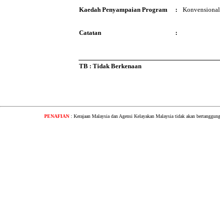
Kaedah Penyampaian Program
:
Konvensional
Catatan
:
TB : Tidak Berkenaan
PENAFIAN
: Kerajaan Malaysia dan Agensi Kelayakan Malaysia tidak akan bertanggung