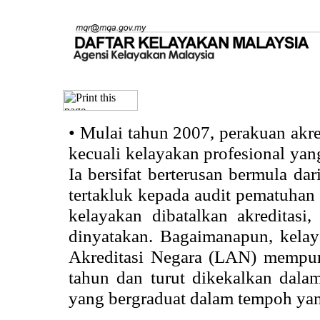
•
Mulai tahun 2007, perakuan akr
kecuali kelayakan profesional ya
Ia bersifat berterusan bermula dari
tertakluk kepada audit pematuhan 
kelayakan dibatalkan akreditasi
dinyatakan. Bagaimanapun, kela
Akreditasi Negara (LAN) mempun
tahun dan turut dikekalkan dalam
yang bergraduat dalam tempoh yan