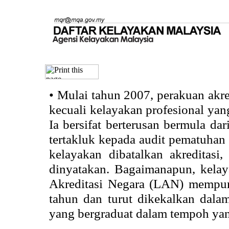
•
Mulai tahun 2007, perakuan akr
kecuali kelayakan profesional ya
Ia bersifat berterusan bermula dari
tertakluk kepada audit pematuhan 
kelayakan dibatalkan akreditasi
dinyatakan. Bagaimanapun, kela
Akreditasi Negara (LAN) mempun
tahun dan turut dikekalkan dalam
yang bergraduat dalam tempoh yan