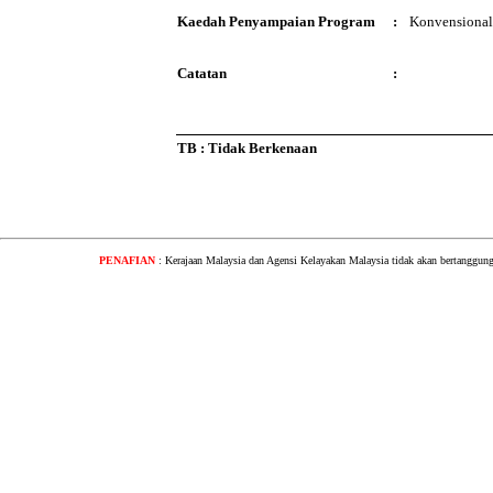
Kaedah Penyampaian Program
:
Konvensional
Catatan
:
TB : Tidak Berkenaan
PENAFIAN
: Kerajaan Malaysia dan Agensi Kelayakan Malaysia tidak akan bertanggung