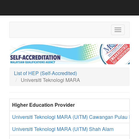
Toggle
navigation
List of HEP (Self-Accredited)
Universiti Teknologi MARA
Higher Education Provider
Universiti Teknologi MARA (UiTM) Cawangan Pulau Pin
Universiti Teknologi MARA (UiTM) Shah Alam